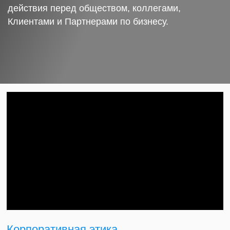
действия перед обществом, коллегами,
Клиентами и Партнерами по бизнесу.
Корпоративная этика.