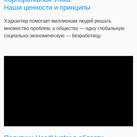
Наши ценности и принципы
Хэдхантер помогает миллионам людей решать
множество проблем, а обществу — одну глобальную
социально-экономическую — безработицу.