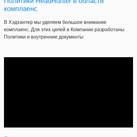
Политики HeadHunter в области
комплаенс
В Хэдхантер мы уделяем большое внимание
комплаенс. Для этих целей в Компании разработаны
Политики и внутренние документы