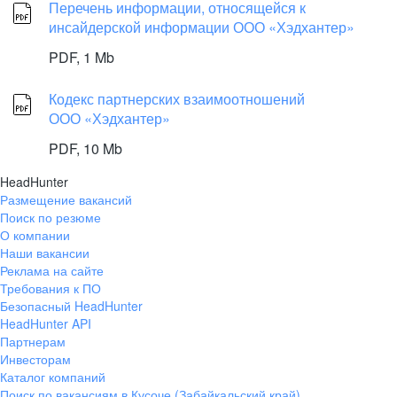
Перечень информации, относящейся к
инсайдерской информации ООО «Хэдхантер»
PDF,
1 Mb
Кодекс партнерских взаимоотношений
ООО «Хэдхантер»
PDF,
10 Mb
HeadHunter
Размещение вакансий
Поиск по резюме
О компании
Наши вакансии
Реклама на сайте
Требования к ПО
Безопасный HeadHunter
HeadHunter API
Партнерам
Инвесторам
Каталог компаний
Поиск по вакансиям в Кусоче (Забайкальский край)