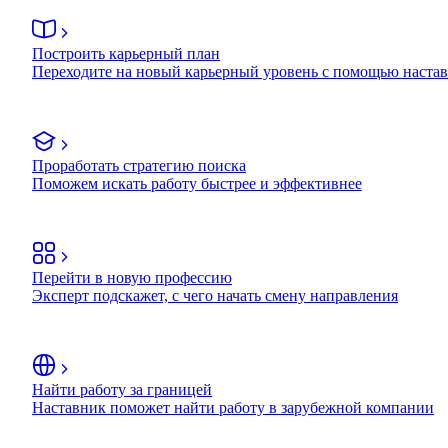
Построить карьерный план
Переходите на новый карьерный уровень с помощью наста
Проработать стратегию поиска
Поможем искать работу быстрее и эффективнее
Перейти в новую профессию
Эксперт подскажет, с чего начать смену направления
Найти работу за границей
Наставник поможет найти работу в зарубежной компании