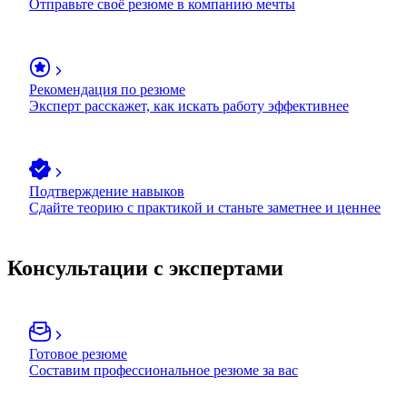
Отправьте своё резюме в компанию мечты
Рекомендация по резюме
Эксперт расскажет, как искать работу эффективнее
Подтверждение навыков
Сдайте теорию с практикой и станьте заметнее и ценнее
Консультации с экспертами
Готовое резюме
Составим профессиональное резюме за вас