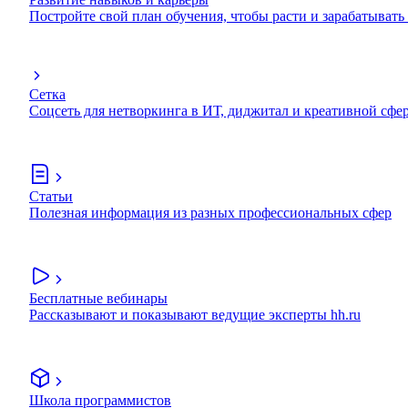
Постройте свой план обучения, чтобы расти и зарабатывать
Сетка
Соцсеть для нетворкинга в ИТ, диджитал и креативной сфе
Статьи
Полезная информация из разных профессиональных сфер
Бесплатные вебинары
Рассказывают и показывают ведущие эксперты hh.ru
Школа программистов