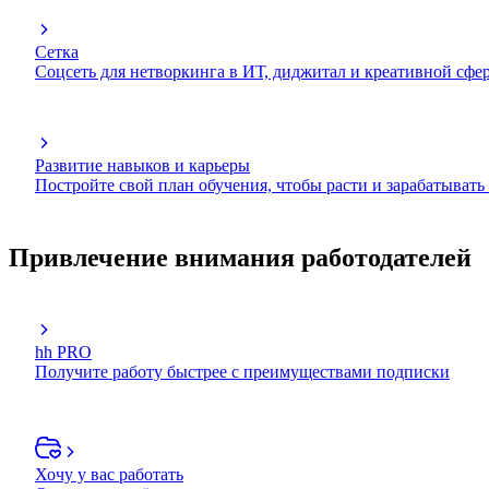
Сетка
Соцсеть для нетворкинга в ИТ, диджитал и креативной сфе
Развитие навыков и карьеры
Постройте свой план обучения, чтобы расти и зарабатывать
Привлечение внимания работодателей
hh PRO
Получите работу быстрее с преимуществами подписки
Хочу у вас работать