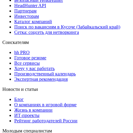
Безопасный HeadHunter
HeadHunter API
Партнерам
Инвесторам
Каталог компаний
Поиск по вакансиям в Кусоче (Забайкальский край)
Сетка: соцсеть для нетворкинга
Соискателям
hh PRO
Готовое резюме
Все сервисы
Хочу у вас работать
Производственный календарь
Экспертная рекомендация
Новости и статьи
Блог
О компаниях в игровой форме
Жизнь в компании
ИТ-проекты
Рейтинг работодателей России
Молодым специалистам