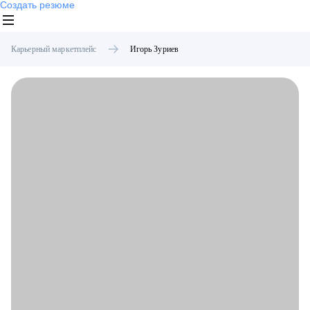
Создать резюме
Карьерный маркетплейс
Игорь
Зуриев