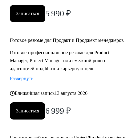
5 990
₽
Записаться
Готовое резюме для Продакт и Проджект менеджеров
Готовое профессиональное резюме для Product
Manager, Project Manager или смежной роли с
адаптацией под hh.ru и карьерную цель.
Развернуть
Ближайшая запись
13 августа 2026
6 999
₽
Записаться
Репетиция собеседования для Project/Product manager и