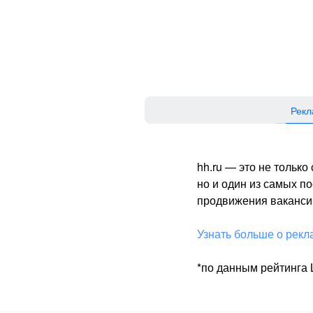
Рекл
hh.ru — это не тольк
но и один из самых 
продвижения вакансий
Узнать больше о рекл
*по данным рейтинга L