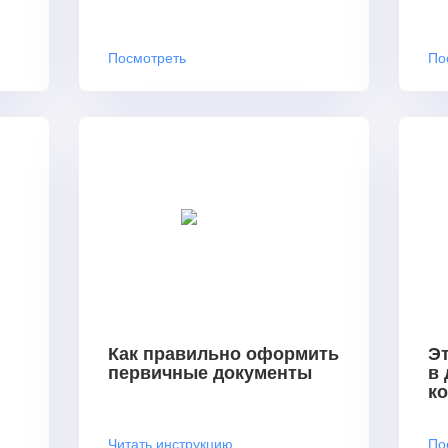
Посмотреть
По
Как правильно оформить
Эт
первичные документы
в
к
Читать инструкцию
По