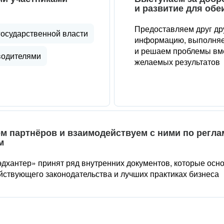
и развитие для обе
Предоставляем друг др
государственной власти
информацию, выполняе
и решаем проблемы вме
водителями
желаемых результатов
м партнёров и взаимодействуем с ними по регл
м
дхантер» принят ряд внутренних документов, которые осн
йствующего законодательства и лучших практиках бизнеса