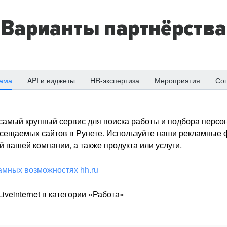
Варианты партнёрства
ама
API и виджеты
HR-экспертиза
Мероприятия
Со
о самый крупный сервис для поиска работы и подбора персон
посещаемых сайтов в Рунете. Используйте наши рекламные
 вашей компании, а также продукта или услуги.
амных возможностях hh.ru
iveinternet в категории «Работа»