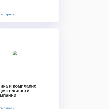
смотреть
ика и комплаенс
 деятельности
омпании
смотреть