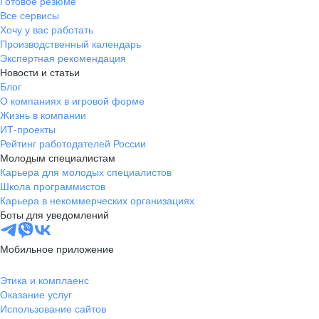
Готовое резюме
Все сервисы
Хочу у вас работать
Производственный календарь
Экспертная рекомендация
Новости и статьи
Блог
О компаниях в игровой форме
Жизнь в компании
ИТ-проекты
Рейтинг работодателей России
Молодым специалистам
Карьера для молодых специалистов
Школа программистов
Карьера в некоммерческих организациях
Боты для уведомлений
Мобильное приложение
Этика и комплаенс
Оказание услуг
Использование сайтов