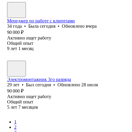
Менеджер по работе с клиентами
34
года
•
Была
сегодня
•
Обновлено
вчера
90 000
₽
Активно ищет работу
Общий опыт
9
лет
1
месяц
Электромонтажник 3го разряда
29
лет
•
Был
сегодня
•
Обновлено
28 июля
90 000
₽
Активно ищет работу
Общий опыт
5
лет
7
месяцев
1
2