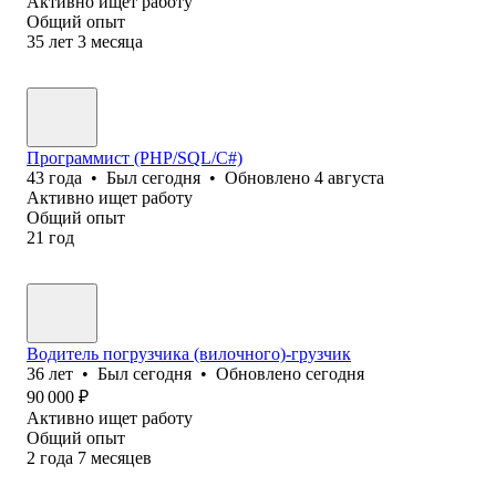
Активно ищет работу
Общий опыт
35
лет
3
месяца
Программист (PHP/SQL/C#)
43
года
•
Был
сегодня
•
Обновлено
4 августа
Активно ищет работу
Общий опыт
21
год
Водитель погрузчика (вилочного)-грузчик
36
лет
•
Был
сегодня
•
Обновлено
сегодня
90 000
₽
Активно ищет работу
Общий опыт
2
года
7
месяцев