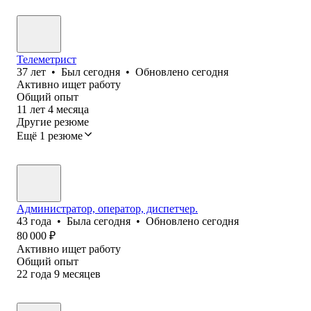
Телеметрист
37
лет
•
Был
сегодня
•
Обновлено
сегодня
Активно ищет работу
Общий опыт
11
лет
4
месяца
Другие резюме
Ещё 1 резюме
Администратор, оператор, диспетчер.
43
года
•
Была
сегодня
•
Обновлено
сегодня
80 000
₽
Активно ищет работу
Общий опыт
22
года
9
месяцев