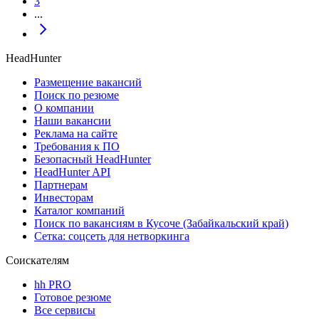
3
...
HeadHunter
Размещение вакансий
Поиск по резюме
О компании
Наши вакансии
Реклама на сайте
Требования к ПО
Безопасный HeadHunter
HeadHunter API
Партнерам
Инвесторам
Каталог компаний
Поиск по вакансиям в Кусоче (Забайкальский край)
Сетка: соцсеть для нетворкинга
Соискателям
hh PRO
Готовое резюме
Все сервисы