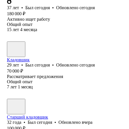
37
лет
•
Был
сегодня
•
Обновлено
сегодня
180 000
₽
Активно ищет работу
Общий опыт
15
лет
4
месяца
Кладовщик
29
лет
•
Был
сегодня
•
Обновлено
сегодня
70 000
₽
Рассматривает предложения
Общий опыт
7
лет
1
месяц
Старший кладовщик
32
года
•
Был
сегодня
•
Обновлено
вчера
100 000
₽