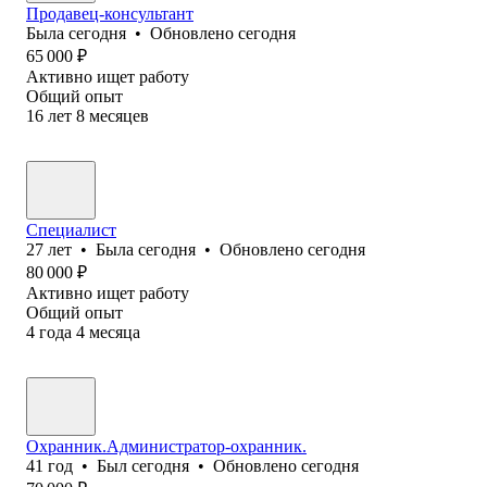
Продавец-консультант
Была
сегодня
•
Обновлено
сегодня
65 000
₽
Активно ищет работу
Общий опыт
16
лет
8
месяцев
Специалист
27
лет
•
Была
сегодня
•
Обновлено
сегодня
80 000
₽
Активно ищет работу
Общий опыт
4
года
4
месяца
Охранник.Администратор-охранник.
41
год
•
Был
сегодня
•
Обновлено
сегодня