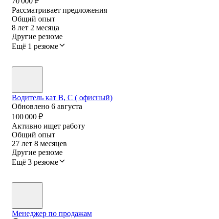
70 000
₽
Рассматривает предложения
Общий опыт
8
лет
2
месяца
Другие резюме
Ещё 1 резюме
Водитель кат В, С ( офисный)
Обновлено
6 августа
100 000
₽
Активно ищет работу
Общий опыт
27
лет
8
месяцев
Другие резюме
Ещё 3 резюме
Менеджер по продажам